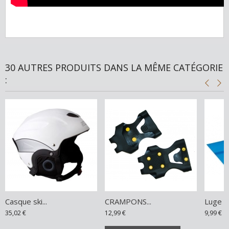
30 AUTRES PRODUITS DANS LA MÊME CATÉGORIE
:
Casque ski...
CRAMPONS...
Luge S
35,02 €
12,99 €
9,99 €