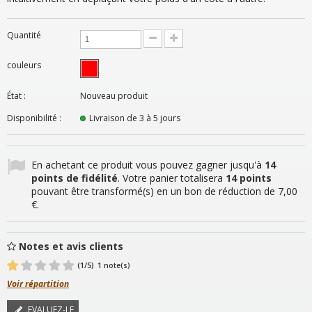
Quantité
couleurs
État :
Nouveau produit
Disponibilité :
Livraison de 3 à 5 jours
En achetant ce produit vous pouvez gagner jusqu'à
14
points de fidélité
. Votre panier totalisera
14
points
pouvant être transformé(s) en un bon de réduction de
7,00
€
.
Notes et avis clients
(
1
/5)
1
note(s)
Voir répartition
EVALUEZ-LE