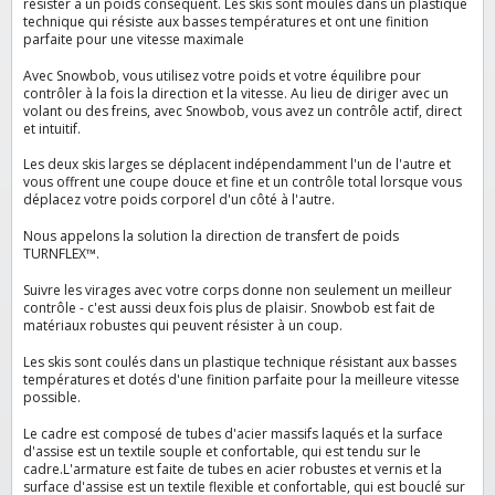
résister à un poids conséquent.
Les skis sont moulés dans un plastique
technique qui résiste aux basses températures et ont une finition
parfaite pour une vitesse maximale
Avec Snowbob, vous utilisez votre poids et votre équilibre pour
contrôler à la fois la direction et la vitesse. Au lieu de diriger avec un
volant ou des freins, avec Snowbob, vous avez un contrôle actif, direct
et intuitif.
Les deux skis larges se déplacent indépendamment l'un de l'autre et
vous offrent une coupe douce et fine et un contrôle total lorsque vous
déplacez votre poids corporel d'un côté à l'autre.
Nous appelons la solution la direction de transfert de poids
TURNFLEX™.
Suivre les virages avec votre corps donne non seulement un meilleur
contrôle - c'est aussi deux fois plus de plaisir. Snowbob est fait de
matériaux robustes qui peuvent résister à un coup.
Les skis sont coulés dans un plastique technique résistant aux basses
températures et dotés d'une finition parfaite pour la meilleure vitesse
possible.
Le cadre est composé de tubes d'acier massifs laqués et la surface
d'assise est un textile souple et confortable, qui est tendu sur le
cadre.
L'armature est faite de tubes en acier robustes et vernis et la
surface d'assise est un textile flexible et confortable, qui est bouclé sur