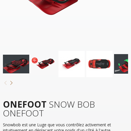
ONEFOOT
SNOW BOB
ONEFOOT
Snowbob est une Luge que vous contrôlez activement et
intuitivement en déplaçant votre poids d'un côté à l'autre.