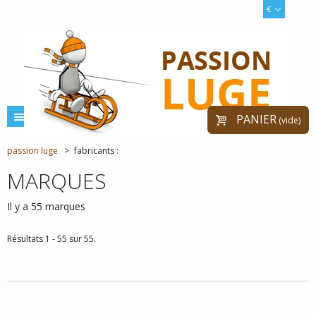
€
menu
PANIER
(vide)
passion luge
>
fabricants :
MARQUES
Il y a 55 marques
Résultats 1 - 55 sur 55.