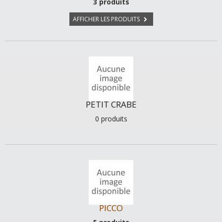
3 produits
AFFICHER LES PRODUITS
PETIT CRABE
0 produits
PICCO