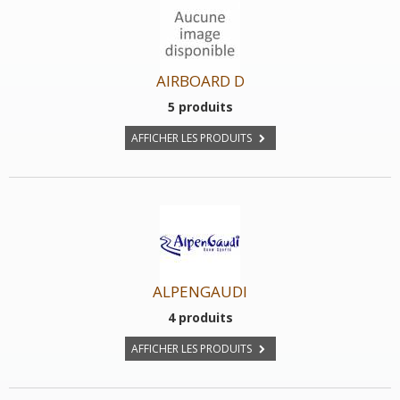
AIRBOARD D
5 produits
AFFICHER LES PRODUITS
ALPENGAUDI
4 produits
AFFICHER LES PRODUITS