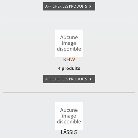
AFFICHER LES PRODUITS
KHW
4 produits
AFFICHER LES PRODUITS
LÄSSIG