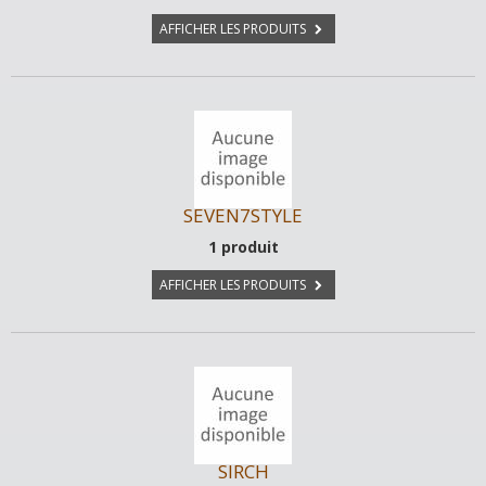
AFFICHER LES PRODUITS
SEVEN7STYLE
1 produit
AFFICHER LES PRODUITS
SIRCH