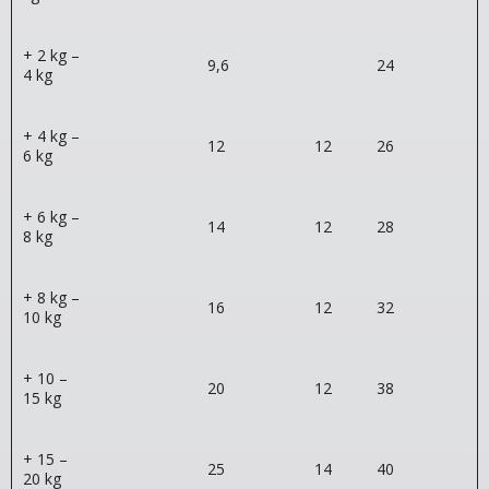
+ 2 kg –
9,6
24
4 kg
+ 4 kg –
12
12
26
6 kg
+ 6 kg –
14
12
28
8 kg
+ 8 kg –
16
12
32
10 kg
+ 10 –
20
12
38
15 kg
+ 15 –
25
14
40
20 kg