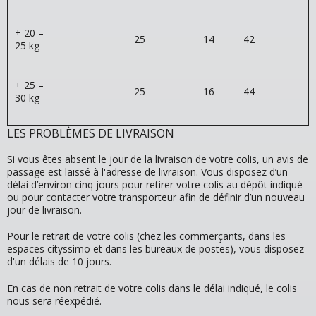
+ 20 –
25
14
42
25 kg
+ 25 –
25
16
44
30 kg
LES PROBLÈMES DE LIVRAISON
Si vous êtes absent le jour de la livraison de votre colis, un avis de
passage est laissé à l'adresse de livraison. Vous disposez d’un
délai d’environ cinq jours pour retirer votre colis au dépôt indiqué
ou pour contacter votre transporteur afin de définir d’un nouveau
jour de livraison.
Pour le retrait de votre colis (chez les commerçants, dans les
espaces cityssimo et dans les bureaux de postes), vous disposez
d'un délais de 10 jours.
En cas de non retrait de votre colis dans le délai indiqué, le colis
nous sera réexpédié.