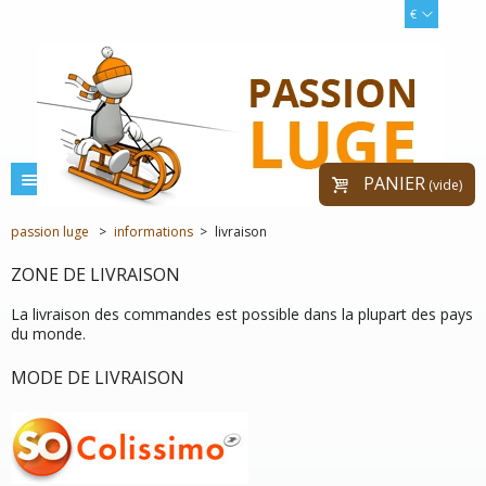
€
menu
PANIER
(vide)
passion luge
>
informations
>
livraison
ZONE DE LIVRAISON
La livraison des commandes est possible dans la plupart des pays
du monde.
MODE DE LIVRAISON