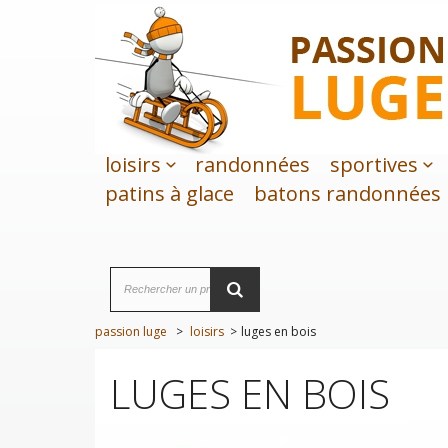
loisirs
randonnées
sportives
patins à glace
batons randonnées
passion luge
>
loisirs
>
luges en bois
LUGES EN BOIS