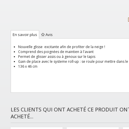
En savoir plus
Avis
Nouvelle glisse excitante afin de profiter de la neige !
Comprend des poignées de maintien à l'avant
Permet de glisser assis ou à genoux sur le tapis
Gain de place avec le systeme roll-up : se roule pour mettre dans le 
136 x 46 cm
LES CLIENTS QUI ONT ACHETÉ CE PRODUIT O
ACHETÉ...