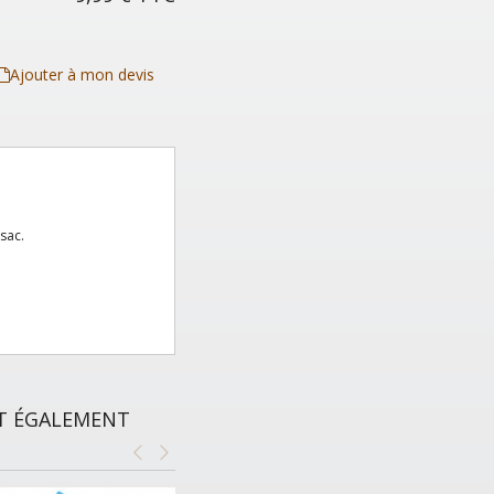
Ajouter à mon devis
sac.
NT ÉGALEMENT