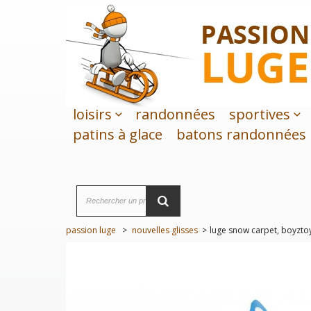
loisirs
randonnées
sportives
patins à glace
batons randonnées
passion luge
>
nouvelles glisses
>
luge snow carpet, boyzto