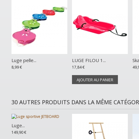
Luge pelle...
LUGE FILOU 1...
Ska
8,99 €
17,84 €
49,
AJOUTER AU PANIER
30 AUTRES PRODUITS DANS LA MÊME CATÉGORI
Luge...
149,90 €