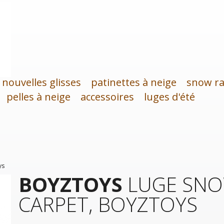
nouvelles glisses
patinettes à neige
snow ra
pelles à neige
accessoires
luges d'été
ys
BOYZTOYS
LUGE SN
CARPET, BOYZTOYS