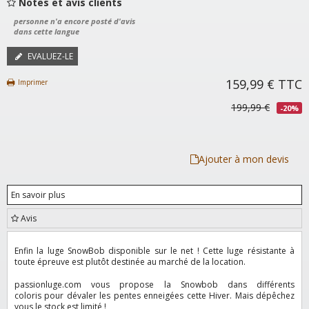
Notes et avis clients
personne n'a encore posté d'avis
dans cette langue
EVALUEZ-LE
159,99 €
TTC
Imprimer
199,99 €
-20%
Ajouter à mon devis
En savoir plus
Avis
Enfin la luge SnowBob disponible sur le net ! Cette luge résistante à
toute épreuve est plutôt destinée au marché de la location.
passionluge
.com
vous propose la Snowbob dans différents
coloris pour dévaler les pentes enneigées cette Hiver. Mais dépêchez
vous le stock est limité !