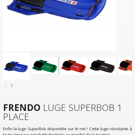
FRENDO
LUGE SUPERBOB 1
PLACE
Enfin la luge SuperBob disponible sur le net ! Cette luge résistante à
toute épreuve est plutôt destinée au marché de la location.