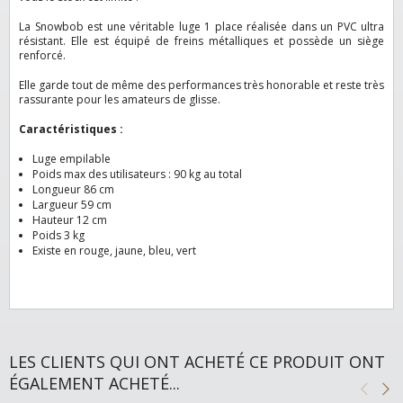
La Snowbob est une véritable luge 1 place réalisée dans un PVC ultra
résistant. Elle est équipé de freins métalliques et possède un siège
renforcé.
Elle garde tout de même des performances très honorable et reste très
rassurante pour les amateurs de glisse.
Caractéristiques :
Luge empilable
Poids max des utilisateurs : 90 kg au total
Longueur 86 cm
Largueur 59 cm
Hauteur 12 cm
Poids 3 kg
Existe en rouge, jaune, bleu, vert
LES CLIENTS QUI ONT ACHETÉ CE PRODUIT ONT
ÉGALEMENT ACHETÉ...