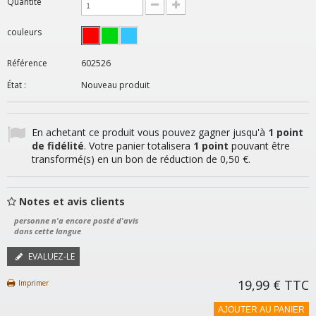
Quantité
couleurs
Référence
602526
État :
Nouveau produit
En achetant ce produit vous pouvez gagner jusqu'à
1
point
de fidélité
. Votre panier totalisera
1
point
pouvant être
transformé(s) en un bon de réduction de
0,50 €
.
Notes et avis clients
personne n'a encore posté d'avis
dans cette langue
EVALUEZ-LE
19,99 €
TTC
Imprimer
AJOUTER AU PANIER