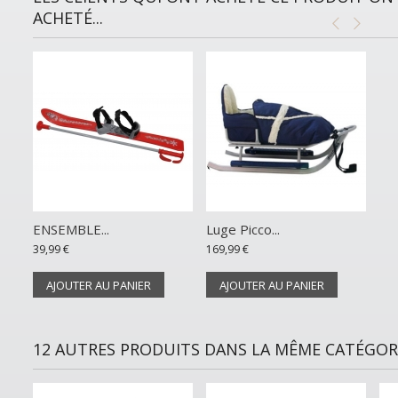
ACHETÉ...
ENSEMBLE...
Luge Picco...
39,99 €
169,99 €
AJOUTER AU PANIER
AJOUTER AU PANIER
12 AUTRES PRODUITS DANS LA MÊME CATÉGORI