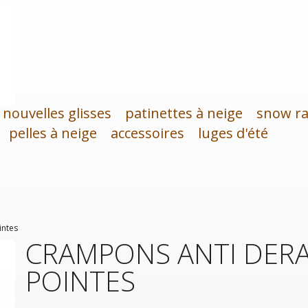
nouvelles glisses
patinettes à neige
snow ra
pelles à neige
accessoires
luges d'été
intes
CRAMPONS ANTI DERA
POINTES