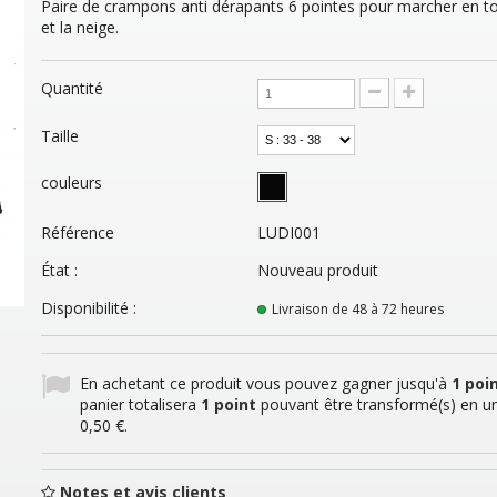
Paire de crampons anti dérapants 6 pointes pour marcher en tou
et la neige.
Quantité
Taille
couleurs
Référence
LUDI001
État :
Nouveau produit
Disponibilité :
Livraison de 48 à 72 heures
En achetant ce produit vous pouvez gagner jusqu'à
1
poin
panier totalisera
1
point
pouvant être transformé(s) en u
0,50 €
.
Notes et avis clients