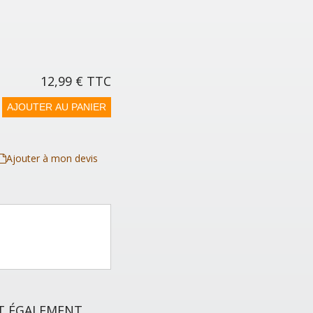
12,99 €
TTC
AJOUTER AU PANIER
Ajouter à mon devis
NT ÉGALEMENT