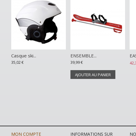
Casque ski...
ENSEMBLE...
EA
35,02 €
39,99 €
42,
AJOUTER AU PANIER
MON COMPTE
INFORMATIONS SUR
NO