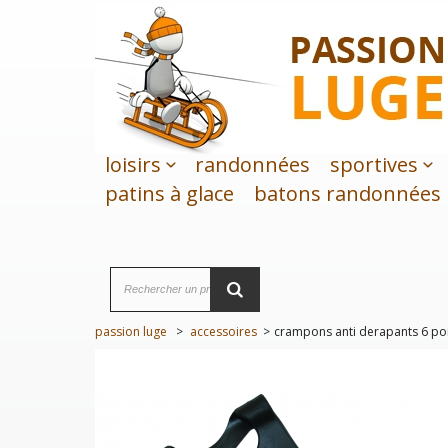
loisirs
randonnées
sportives
patins à glace
batons randonnées
passion luge
>
accessoires
>
crampons anti derapants 6 po