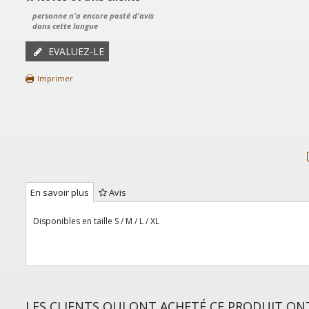
personne n'a encore posté d'avis
dans cette langue
EVALUEZ-LE
Imprimer
En savoir plus
Avis
Disponibles en taille S / M / L / XL
LES CLIENTS QUI ONT ACHETÉ CE PRODUIT O