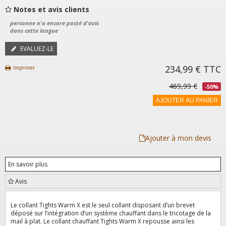
Notes et avis clients
personne n'a encore posté d'avis
dans cette langue
EVALUEZ-LE
234,99 €
TTC
Imprimer
469,99 €
-50%
AJOUTER AU PANIER
Ajouter à mon devis
En savoir plus
Avis
Le collant Tights Warm X est le seul collant disposant d’un brevet
déposé sur l’intégration d’un système chauffant dans le tricotage de la
mail à plat. Le collant chauffant Tights Warm X repousse ainsi les