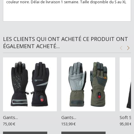
couleur noire. Délai de livraison 1 semaine. Taille disponible du S au XL
LES CLIENTS QUI ONT ACHETÉ CE PRODUIT ONT
ÉGALEMENT ACHETÉ...
Gants...
Gants...
Soft She
75,00 €
153,99 €
95,00 €