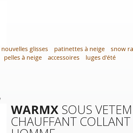
nouvelles glisses
patinettes à neige
snow ra
pelles à neige
accessoires
luges d'été
e
WARMX
SOUS VETEM
CHAUFFANT COLLANT 