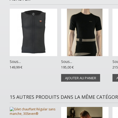
Sous...
Sous...
Sou
149,99 €
195,00 €
215
AJOUTER AU PANIER
15 AUTRES PRODUITS DANS LA MÊME CATÉGORI