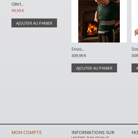
Gilet...
99,99 €
AJOUTER AU PANIER
Sous...
Sou
309,99 €
309
AJOUTER AU PANIER
MON COMPTE
INFORMATIONS SUR
NO