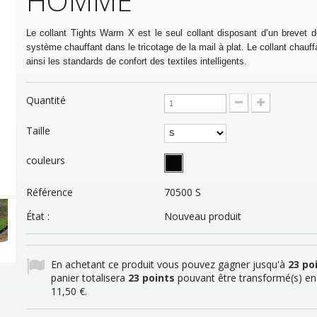
HOMME
Le collant Tights Warm X est le seul collant disposant d’un brevet dé
système chauffant dans le tricotage de la mail à plat. Le collant chau
ainsi les standards de confort des textiles intelligents.
Quantité
Taille
couleurs
Référence
70500 S
État :
Nouveau produit
En achetant ce produit vous pouvez gagner jusqu'à
23
poi
panier totalisera
23
points
pouvant être transformé(s) en
11,50 €
.