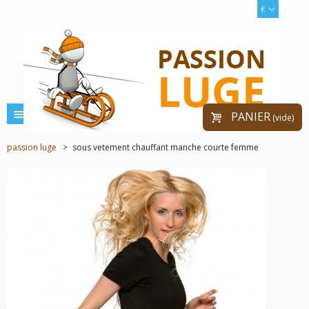
€
menu
PANIER
(vide)
passion luge
>
sous vetement chauffant manche courte femme