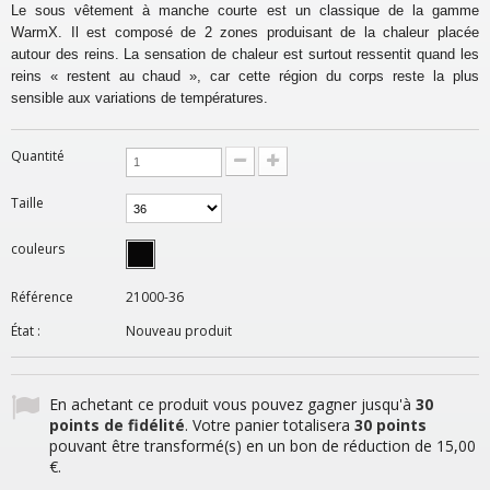
Le sous vêtement à manche courte est un classique de la gamme
WarmX. Il est composé de 2 zones produisant de la chaleur placée
autour des reins. La sensation de chaleur est surtout ressentit quand les
reins « restent au chaud », car cette région du corps reste la plus
sensible aux variations de températures.
Quantité
Taille
couleurs
Référence
21000-36
État :
Nouveau produit
En achetant ce produit vous pouvez gagner jusqu'à
30
points de fidélité
. Votre panier totalisera
30
points
pouvant être transformé(s) en un bon de réduction de
15,00
€
.