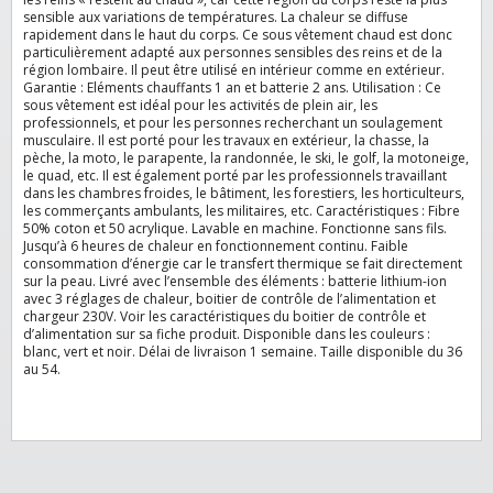
sensible aux variations de températures. La chaleur se diffuse
rapidement dans le haut du corps. Ce sous vêtement chaud est donc
particulièrement adapté aux personnes sensibles des reins et de la
région lombaire. Il peut être utilisé en intérieur comme en extérieur.
Garantie : Eléments chauffants 1 an et batterie 2 ans. Utilisation : Ce
sous vêtement est idéal pour les activités de plein air, les
professionnels, et pour les personnes recherchant un soulagement
musculaire. Il est porté pour les travaux en extérieur, la chasse, la
pèche, la moto, le parapente, la randonnée, le ski, le golf, la motoneige,
le quad, etc. Il est également porté par les professionnels travaillant
dans les chambres froides, le bâtiment, les forestiers, les horticulteurs,
les commerçants ambulants, les militaires, etc. Caractéristiques : Fibre
50% coton et 50 acrylique. Lavable en machine. Fonctionne sans fils.
Jusqu’à 6 heures de chaleur en fonctionnement continu. Faible
consommation d’énergie car le transfert thermique se fait directement
sur la peau. Livré avec l’ensemble des éléments : batterie lithium-ion
avec 3 réglages de chaleur, boitier de contrôle de l’alimentation et
chargeur 230V. Voir les caractéristiques du boitier de contrôle et
d’alimentation sur sa fiche produit. Disponible dans les couleurs :
blanc, vert et noir. Délai de livraison 1 semaine. Taille disponible du 36
au 54.