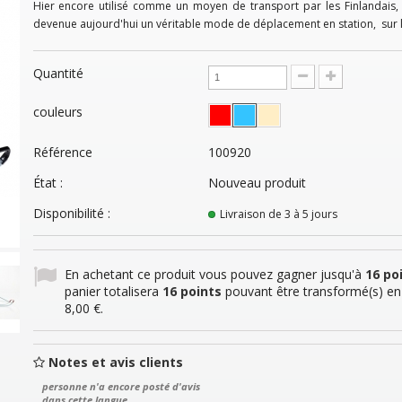
Hier encore utilisé comme un moyen de transport par les Finlandais, l
devenue aujourd'hui un véritable mode de déplacement en station, sur 
Quantité
couleurs
Référence
100920
État :
Nouveau produit
Disponibilité :
Livraison de 3 à 5 jours
En achetant ce produit vous pouvez gagner jusqu'à
16
poi
panier totalisera
16
points
pouvant être transformé(s) en
8,00 €
.
Notes et avis clients
personne n'a encore posté d'avis
dans cette langue