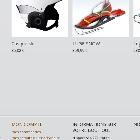
Casque ski...
LUGE SNOW...
Lug
35,02 €
359,99 €
230
MON COMPTE
INFORMATIONS SUR
NO
VOTRE BOUTIQUE
mes commandes
sf sport sas, 274, route
e
mes retours de marchandise