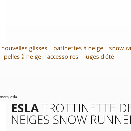
nouvelles glisses
patinettes à neige
snow ra
pelles à neige
accessoires
luges d'été
nners, esla
ESLA
TROTTINETTE D
NEIGES SNOW RUNNER