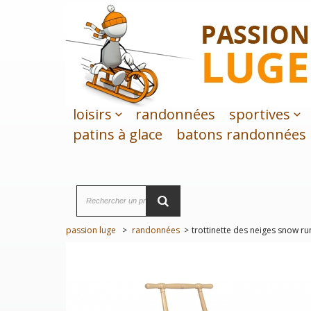
loisirs
randonnées
sportives
patins à glace
batons randonnées
passion luge
>
randonnées
>
trottinette des neiges snow ru
PROMO!