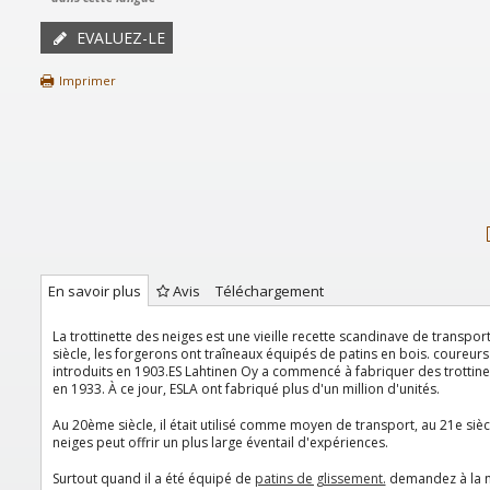
EVALUEZ-LE
Imprimer
En savoir plus
Avis
Téléchargement
La trottinette des neiges est une vieille recette scandinave de transpor
siècle, les forgerons ont traîneaux équipés de patins en bois. coureurs 
introduits en 1903.ES Lahtinen Oy a commencé à fabriquer des trottine
en 1933. À ce jour, ESLA ont fabriqué plus d'un million d'unités.
Au 20ème siècle, il était utilisé comme moyen de transport, au 21e siècl
neiges peut offrir un plus large éventail d'expériences.
Surtout quand il a été équipé de
patins de glissement.
demandez à la na