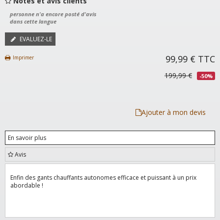
Notes et avis clients
personne n'a encore posté d'avis
dans cette langue
EVALUEZ-LE
99,99 €
TTC
Imprimer
199,99 €
-50%
Ajouter à mon devis
En savoir plus
Avis
Enfin des gants chauffants autonomes efficace et puissant à un prix
abordable !