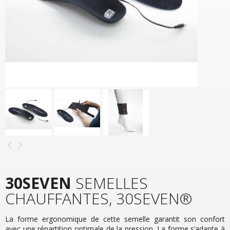
30SEVEN
SEMELLES
CHAUFFANTES, 30SEVEN®
La forme ergonomique de cette semelle garantit son confort
avec une répartition optimale de la pression. La forme s’adapte à