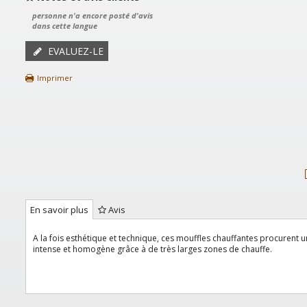
personne n'a encore posté d'avis
dans cette langue
EVALUEZ-LE
Imprimer
En savoir plus
Avis
A la fois esthétique et technique, ces mouffles chauffantes procurent 
intense et homogène grâce à de très larges zones de chauffe.