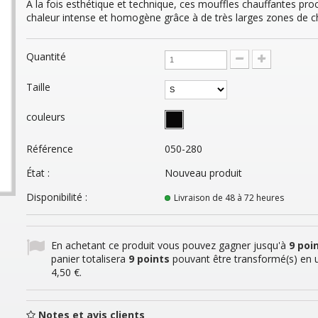
A la fois esthétique et technique, ces mouffles chauffantes pro
chaleur intense et homogène grâce à de très larges zones de c
Quantité
Taille
couleurs
Référence
050-280
État :
Nouveau produit
Disponibilité :
Livraison de 48 à 72 heures
En achetant ce produit vous pouvez gagner jusqu'à
9
poin
panier totalisera
9
points
pouvant être transformé(s) en 
4,50 €
.
Notes et avis clients