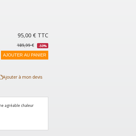
95,00 €
TTC
189,99 €
-50%
AJOUTER AU PANIER
Ajouter à mon devis
une agréable chaleur