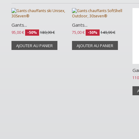
Gants...
Gants...
95,00 €
-50%
189,99 €
75,00 €
-50%
149,99 €
AJOUTER AU PANIER
AJOUTER AU PANIER
Gan
110