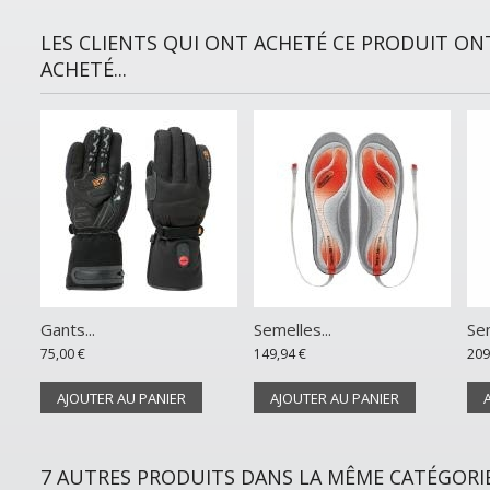
LES CLIENTS QUI ONT ACHETÉ CE PRODUIT O
ACHETÉ...
Gants...
Semelles...
Sem
75,00 €
149,94 €
209
AJOUTER AU PANIER
AJOUTER AU PANIER
7 AUTRES PRODUITS DANS LA MÊME CATÉGORIE