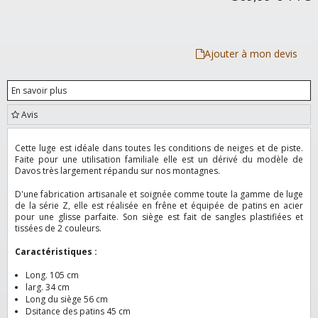
Ajouter à mon devis
En savoir plus
Avis
Cette luge est idéale dans toutes les conditions de neiges et de piste.
Faite pour une utilisation familiale elle est un dérivé du modèle de
Davos très largement répandu sur nos montagnes.
D'une fabrication artisanale et soignée comme toute la gamme de luge
de la série Z, elle est réalisée en frêne et équipée de patins en acier
pour une glisse parfaite. Son siège est fait de sangles plastifiées et
tissées de 2 couleurs.
Caractéristiques :
Long. 105 cm
larg. 34 cm
Long du siège 56 cm
Dsitance des patins 45 cm