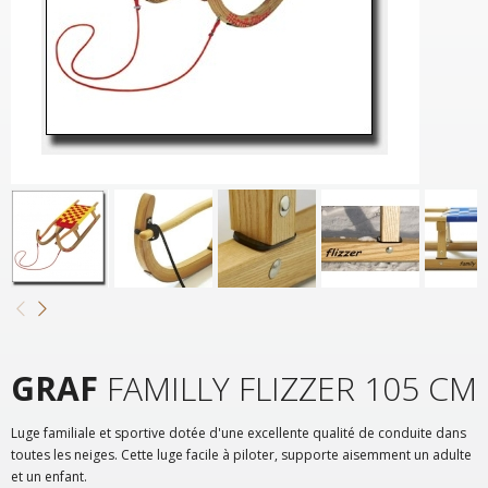
GRAF
FAMILLY FLIZZER 105 CM
Luge familiale et sportive dotée d'une excellente qualité de conduite dans
toutes les neiges. Cette luge facile à piloter, supporte aisemment un adulte
et un enfant.