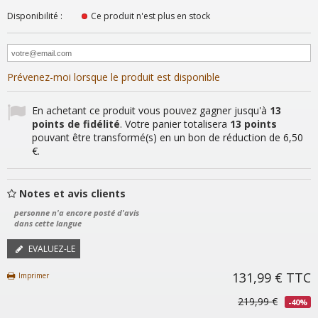
Disponibilité :
Ce produit n'est plus en stock
Prévenez-moi lorsque le produit est disponible
En achetant ce produit vous pouvez gagner jusqu'à
13
points de fidélité
. Votre panier totalisera
13
points
pouvant être transformé(s) en un bon de réduction de
6,50
€
.
Notes et avis clients
personne n'a encore posté d'avis
dans cette langue
EVALUEZ-LE
131,99 €
TTC
Imprimer
219,99 €
-40%