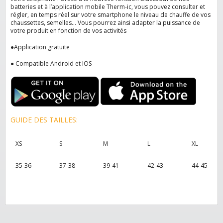
batteries et à l’application mobile Therm-ic, vous pouvez consulter et
régler, en temps réel sur votre smartphone le niveau de chauffe de vos
chaussettes, semelles… Vous pourrez ainsi adapter la puissance de
votre produit en fonction de vos activités
●
Application gratuite
● Compatible Android et IOS
GUIDE DES TAILLES:
XS
S
M
L
XL
35-36
37-38
39-41
42-43
44-45