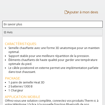
Ajouter à mon devis
En savoir plus
Avis
CARACTÉRISTIQUES:
Semelle chauffante avec une forme 3D anatomique pour un maintien
optimal.
Support stable pour une meilleure répartition de la pression.
Éléments chauffants de haute qualité pour garder une température
optimale du pied.
Le câble positionné en externe permet une implémentation parfaite
dans tout chaussant.
PACKAGE:
1 paire de semelle Heat 3D
2 batteries 1300 B
1 Chargeur
APPLICATION MOBILE
Offrez-vous une solution complète, connectez vos produits Therm-ic à
votre téléphone ! Grâce à la nouvelle fonction Bluetooth de nos