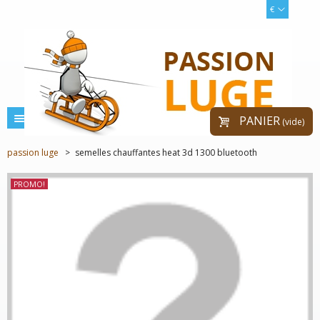
€
menu
PANIER
(vide)
passion luge
>
semelles chauffantes heat 3d 1300 bluetooth
PROMO!