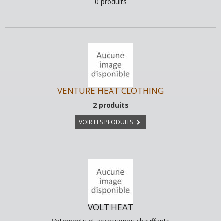
0 produits
VENTURE HEAT CLOTHING
2 produits
VOIR LES PRODUITS
VOLT HEAT
Vetements et accessoires chauffants