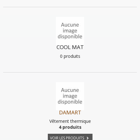
COOL MAT
0 produits
DAMART
Vêtement thermique
4 produits
VOIR LES PRODUITS