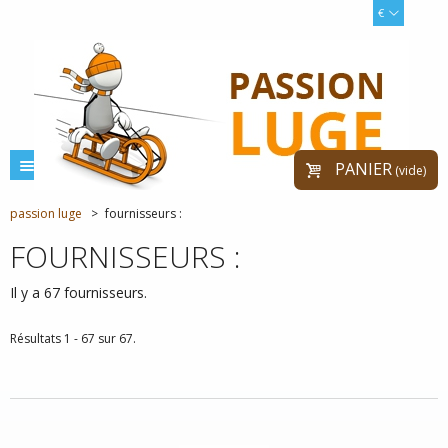
€
menu
PANIER
(vide)
passion luge
>
fournisseurs :
FOURNISSEURS :
Il y a 67 fournisseurs.
Résultats 1 - 67 sur 67.