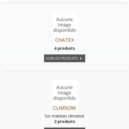
CHATEX
4 produits
VOIR LES PRODUITS
CLIMSOM
Sur matelas climatisé
2 produits