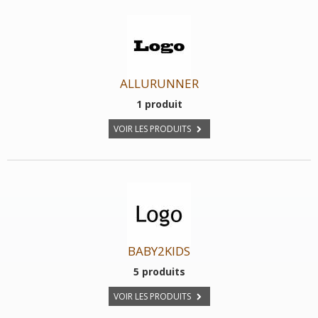
ALLURUNNER
1 produit
VOIR LES PRODUITS
BABY2KIDS
5 produits
VOIR LES PRODUITS