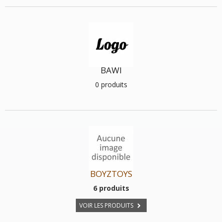
BAWI
0 produits
BOYZTOYS
6 produits
VOIR LES PRODUITS