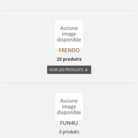
FRENDO
22 produits
VOIR LES PRODUITS
FUN4U
0 produits