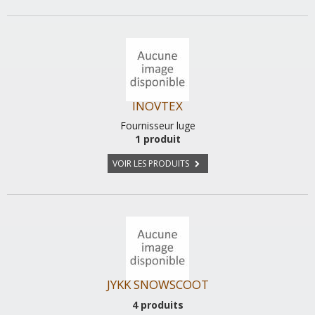
INOVTEX
Fournisseur luge
1 produit
VOIR LES PRODUITS
JYKK SNOWSCOOT
4 produits