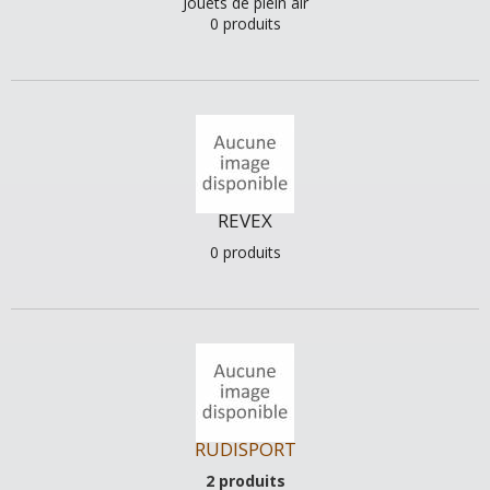
Jouets de plein air
0 produits
REVEX
0 produits
RUDISPORT
2 produits